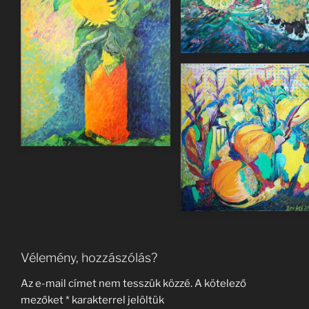
Vélemény, hozzászólás?
Az e-mail címet nem tesszük közzé.
A kötelező
mezőket
*
karakterrel jelöltük