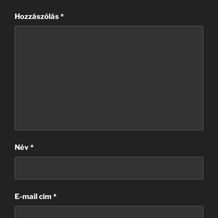
Hozzászólás
*
Név
*
E-mail cím
*